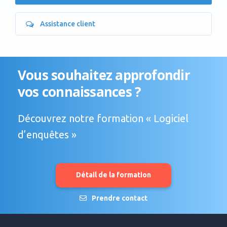
Assistance client
Vous souhaitez approfondir
vos connaissances ?
Découvrez notre formation « Logiciel
d’enquêtes »
Détail de la formation
Prendre contact