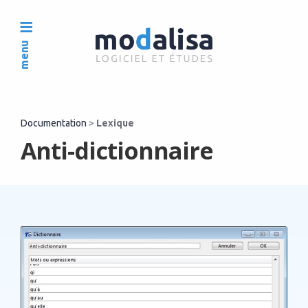
menu
Documentation
>
Lexique
Anti-dictionnaire