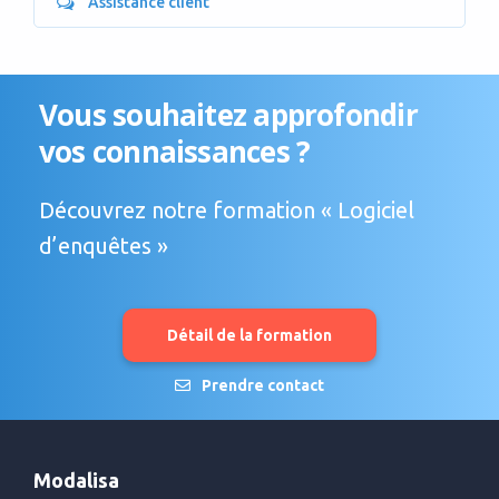
Assistance client
Vous souhaitez approfondir
vos connaissances ?
Découvrez notre formation « Logiciel
d’enquêtes »
Détail de la formation
Prendre contact
Modalisa