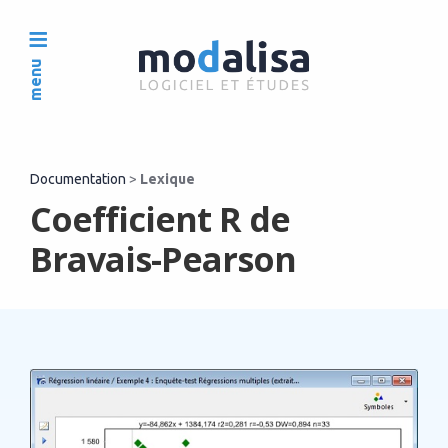
menu
Documentation
>
Lexique
Coefficient R de
Bravais-Pearson