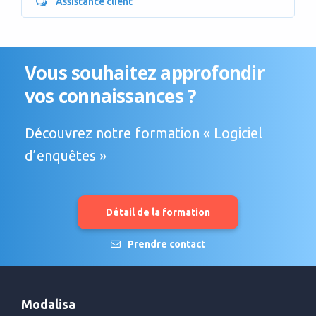
Assistance client
Vous souhaitez approfondir
vos connaissances ?
Découvrez notre formation « Logiciel
d’enquêtes »
Détail de la formation
Prendre contact
Modalisa