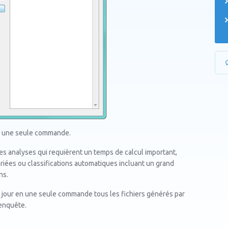
en une seule commande.
les analyses qui requièrent un temps de calcul important,
iées ou classifications automatiques incluant un grand
ns.
à jour en une seule commande tous les fichiers générés par
’enquête.