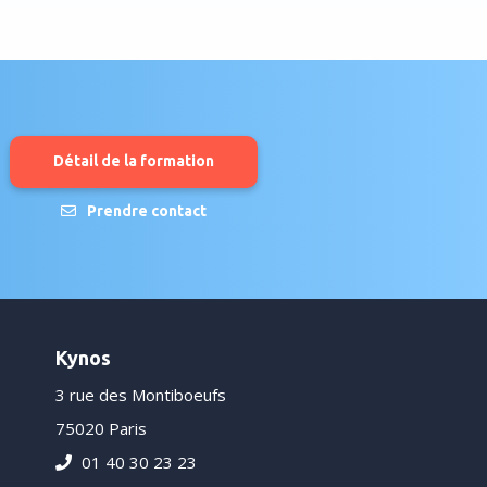
Détail de la formation
Prendre contact
Kynos
3 rue des Montiboeufs
75020 Paris
01 40 30 23 23