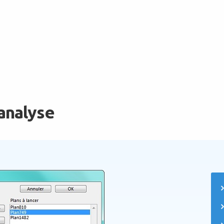
’analyse