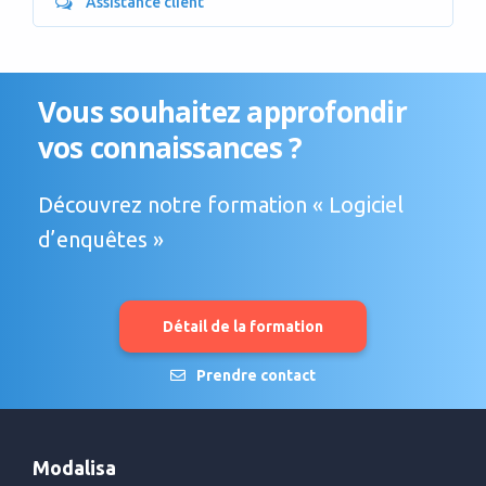
Assistance client
Vous souhaitez approfondir
vos connaissances ?
Découvrez notre formation « Logiciel
d’enquêtes »
Détail de la formation
Prendre contact
Modalisa