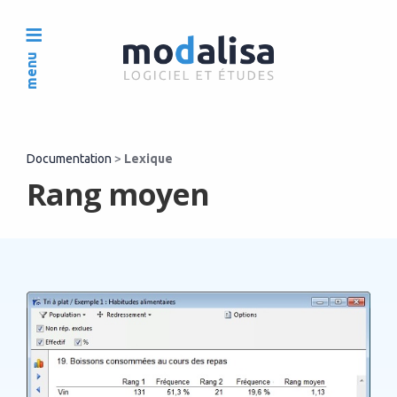
menu
Documentation
>
Lexique
Rang moyen