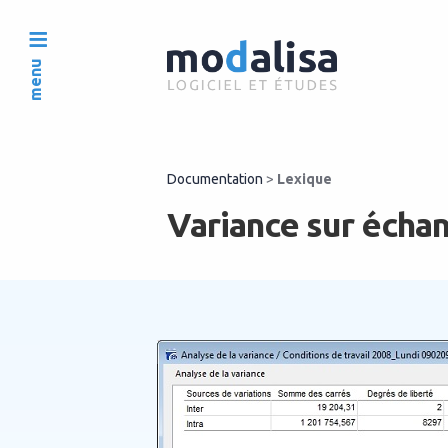
menu
Documentation
>
Lexique
Variance sur écha