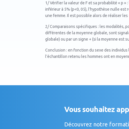
1/ Vérifier la valeur de F et sa probabilité « p »
inférieur à 5% (p<0, 05), l’hypothèse nulle est
une femme. Il est possible alors de réaliser le
2/ Comparaisons spécifiques : les modalités, p
différentes de la moyenne globale, sont signal
globale) ou par un signe + (si la moyenne est su
Conclusion : en fonction du sexe des individus
l’échantillon retenu les hommes ont en moyenn
Vous souhaitez app
Découvrez notre formatio