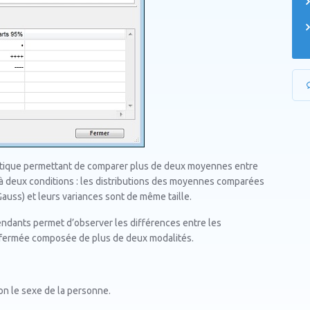
istique permettant de comparer plus de deux moyennes entre
u’à deux conditions : les distributions des moyennes comparées
auss) et leurs variances sont de même taille.
pendants permet d’observer les différences entre les
fermée composée de plus de deux modalités.
on le sexe de la personne.