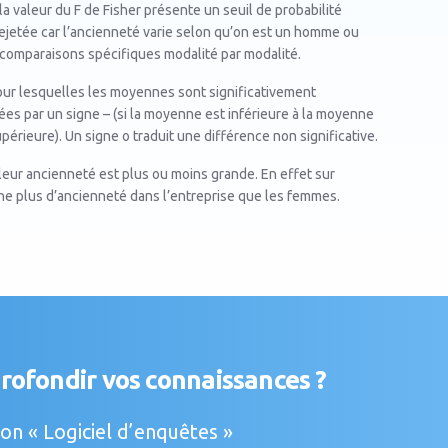
 : la valeur du F de Fisher présente un seuil de probabilité
 rejetée car l’ancienneté varie selon qu’on est un homme ou
s comparaisons spécifiques modalité par modalité.
our lesquelles les moyennes sont significativement
ées par un signe – (si la moyenne est inférieure à la moyenne
périeure). Un signe o traduit une différence non significative.
 leur ancienneté est plus ou moins grande. En effet sur
e plus d’ancienneté dans l’entreprise que les femmes.
rofondir vos connaissances ?
n « Logiciel d’enquêtes »