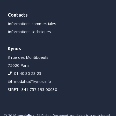
Contacts
Informations commerciales
Informations techniques
Kynos
3 rue des Montiboeufs
75020 Paris
01 40 30 23 23
modalisa@kynos.info
SIRET : 341 757 193 00030
© 2019
modalisa
. All Rights Reserved. modalisa is a registered