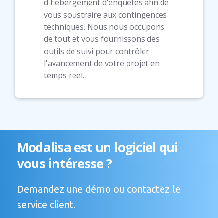
d'hébergement d'enquêtes afin de
vous soustraire aux contingences
techniques. Nous nous occupons
de tout et vous fournissons des
outils de suivi pour contrôler
l'avancement de votre projet en
temps réel.
Modalisa est un logiciel qui
vous intéresse ?
Demandez une démo ou contactez le
service client.