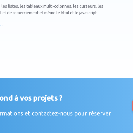
 les listes, les tableaux multi-colonnes, les curseurs, les
l et de remerciement et même le html et le javascript…
s…
nd à vos projets ?
rmations et contactez-nous pour réserver