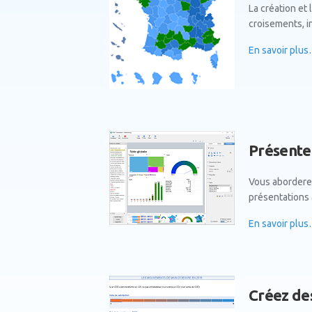
La création et 
croisements, i
En savoir plu
Présentez
Vous abordere
présentations 
En savoir plu
Créez de