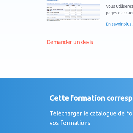
Vous utiliserez
pages d’accuei
En savoir plu
Demander un devis
Cette formation correspo
Télécharger le catalogue de fo
vos formations